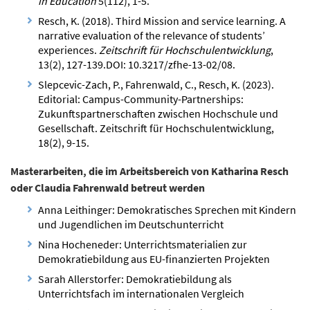
in Education
5(112), 1-5.
Resch, K. (2018). Third Mission and service learning. A
narrative evaluation of the relevance of students’
experiences.
Zeitschrift für Hochschulentwicklung
,
13(2), 127-139.DOI: 10.3217/zfhe-13-02/08.
Slepcevic-Zach, P., Fahrenwald, C., Resch, K. (2023).
Editorial: Campus-Community-Partnerships:
Zukunftspartnerschaften zwischen Hochschule und
Gesellschaft. Zeitschrift für Hochschulentwicklung,
18(2), 9-15.
Masterarbeiten, die im Arbeitsbereich von Katharina Resch
oder Claudia Fahrenwald betreut werden
Anna Leithinger: Demokratisches Sprechen mit Kindern
und Jugendlichen im Deutschunterricht
Nina Hocheneder: Unterrichtsmaterialien zur
Demokratiebildung aus EU-finanzierten Projekten
Sarah Allerstorfer: Demokratiebildung als
Unterrichtsfach im internationalen Vergleich