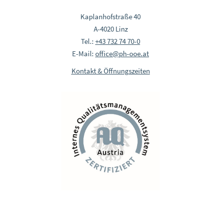
Kaplanhofstraße 40
A-4020 Linz
Tel.:
+43 732 74 70-0
E-Mail:
office@ph-ooe.at
Kontakt & Öffnungszeiten