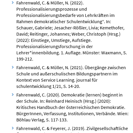
Fahrenwald, C. & Müller, N. (2022).
Professionalisierungsprozesse und
Professionalisierungsbedarfe von Lehrkräften im
Rahmen demokratischer Schulentwicklung“. In:
Schauer, Gabriele; Jesacher-Rößler, Livia; Kemethofer,
David; Reitinger, Johannes; Weber, Christoph (Hrsg.)
(2022): Einstiege, Umstiege, Aufstiege.
Professionalisierungsforschung in der
Lehrer*innenbildung. 1. Auflage. Münster: Waxmann, S.
199-212.
Fahrenwald, C. & Müller, N. (2021). Übergänge zwischen
Schule und außerschulischen Bildungspartnern im
Kontext von Service Learning. journal für
schulentwicklung 1/21, S. 14-20.
Fahrenwald, C. (2020). Demokratie (lernen) beginnt in
der Schule. In: Reinhard Heinisch (Hrsg.) (2020):
Kritisches Handbuch der österreichischen Demokratie.
BürgerInnen, Verfassung, Institutionen, Verbände. Wien:
Böhlau Verlag, S. 117-133.
Fahrenwald, C. & Feyerer, J. (2019). Zivilgesellschaftliche