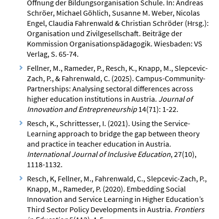
Öffnung der Bildungsorganisation Schule. In: Andreas
Schröer, Michael Göhlich, Susanne M. Weber, Nicolas
Engel, Claudia Fahrenwald & Christian Schröder (Hrsg.):
Organisation und Zivilgesellschaft. Beiträge der
Kommission Organisationspädagogik. Wiesbaden: VS
Verlag, S. 65-74.
Fellner, M., Rameder, P., Resch, K., Knapp, M., Slepcevic-
Zach, P., & Fahrenwald, C. (2025). Campus-Community-
Partnerships: Analysing sectoral differences across
higher education institutions in Austria.
Journal of
Innovation and Entrepreneurship
14(71): 1-22.
Resch, K., Schrittesser, I. (2021). Using the Service-
Learning approach to bridge the gap between theory
and practice in teacher education in Austria.
International Journal of Inclusive Education
, 27(10),
1118-1132.
Resch, K, Fellner, M., Fahrenwald, C., Slepcevic-Zach, P.,
Knapp, M., Rameder, P. (2020). Embedding Social
Innovation and Service Learning in Higher Education’s
Third Sector Policy Developments in Austria.
Frontiers