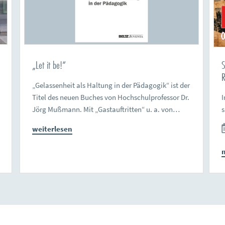
„Let it be!“
S
R
„Gelassenheit als Haltung in der Pädagogik“ ist der
Titel des neuen Buches von Hochschulprofessor Dr.
I
Jörg Mußmann. Mit „Gastauftritten“ u. a. von…
weiterlesen