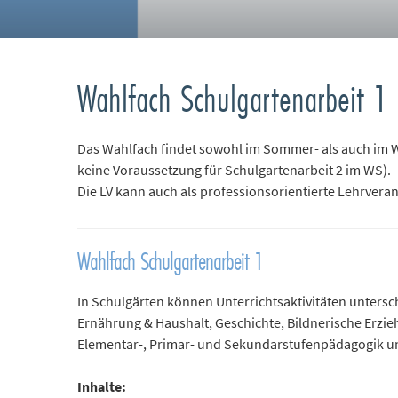
Wahlfach Schulgartenarbeit 1
Das Wahlfach findet sowohl im Sommer- als auch im Wi
keine Voraussetzung für Schulgartenarbeit 2 im WS).
Die LV kann auch als professionsorientierte Lehrver
Wahlfach Schulgartenarbeit 1
In Schulgärten können Unterrichtsaktivitäten untersc
Ernährung & Haushalt, Geschichte, Bildnerische Erziehu
Elementar-, Primar- und Sekundarstufenpädagogik u
Inhalte: