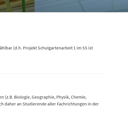
lbar (d.h. Projekt Schulgartenarbeit 1 im SS ist
 (z.B. Biologie, Geographie, Physik, Chemie,
sich daher an Studierende aller Fachrichtungen in der