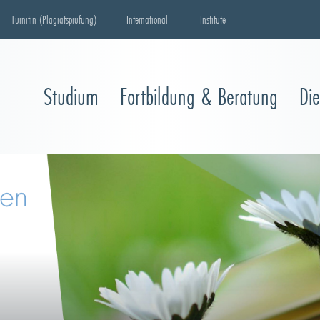
Turnitin (Plagiatsprüfung)
International
Institute
Studium
Fortbildung & Beratung
Di