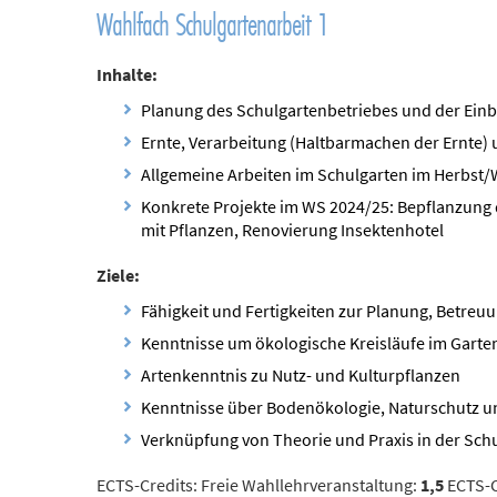
Wahlfach Schulgartenarbeit 1
Inhalte:
Planung des Schulgartenbetriebes und der Einb
Ernte, Verarbeitung (Haltbarmachen der Ernte)
Allgemeine Arbeiten im Schulgarten im Herbst/
Konkrete Projekte im WS 2024/25: Bepflanzung 
mit Pflanzen, Renovierung Insektenhotel
Ziele:
Fähigkeit und Fertigkeiten zur Planung, Betreu
Kenntnisse um ökologische Kreisläufe im Garte
Artenkenntnis zu Nutz- und Kulturpflanzen
Kenntnisse über Bodenökologie, Naturschutz un
Verknüpfung von Theorie und Praxis in der Sch
ECTS-Credits: Freie Wahllehrveranstaltung:
1,5
ECTS-C