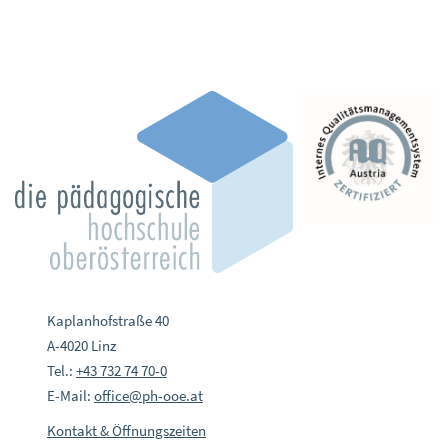
Kaplanhofstraße 40
A-4020 Linz
Tel.:
+43 732 74 70-0
E-Mail:
office@ph-ooe.at
Kontakt & Öffnungszeiten