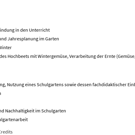
indung in den Unterricht
 und Jahresplanung im Garten
Winter
des Hochbeets mit Wintergemüse, Verarbeitung der Ernte (Gemüse, 
ung, Nutzung eines Schulgartens sowie dessen fachdidaktischer Ein
n
d Nachhaltigkeit im Schulgarten
ulgartenarbeit
redits