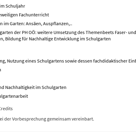
im Schuljahr
eweiligen Fachunterricht
n im Garten: Ansäen, Auspflanzen,..
garten der PH OÖ: weitere Umsetzung des Themenbeets Faser- und
n, Bildung für Nachhaltige Entwicklung im Schulgarten
ung, Nutzung eines Schulgartens sowie dessen fachdidaktischer Ein
n
d Nachhaltigkeit im Schulgarten
ulgartenarbeit
redits
ei der Vorbesprechung gemeinsam vereinbart.