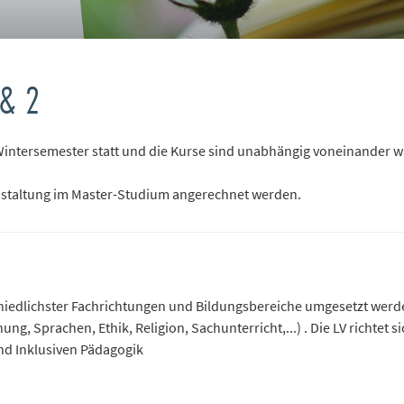
 & 2
ntersemester statt und die Kurse sind unabhängig voneinander wäh
anstaltung im Master-Studium angerechnet werden.
hiedlichster Fachrichtungen und Bildungsbereiche umgesetzt werden
ng, Sprachen, Ethik, Religion, Sachunterricht,...) . Die LV richtet 
nd Inklusiven Pädagogik