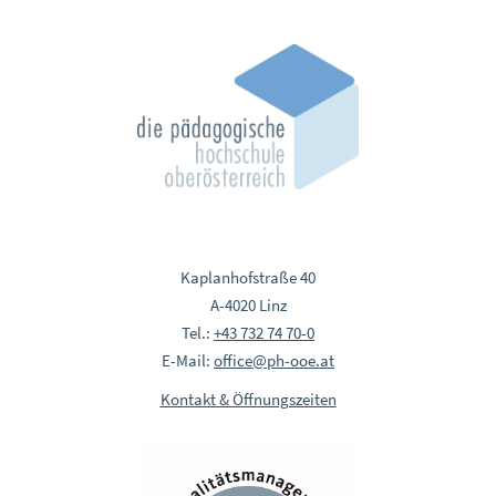
Kaplanhofstraße 40
A-4020 Linz
Tel.:
+43 732 74 70-0
E-Mail:
office@ph-ooe.at
Kontakt & Öffnungszeiten