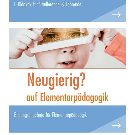
E-Didaktik für Studierende & Lehrende
Bildungsangebote für Elementarpädagogik