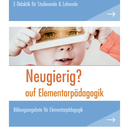
E-Didaktik für Studierende & Lehrende
Bildungsangebote für Elementarpädagogik