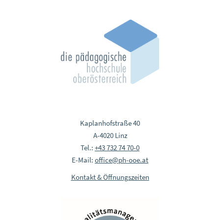
Kaplanhofstraße 40
A-4020 Linz
Tel.:
+43 732 74 70-0
E-Mail:
office@ph-ooe.at
Kontakt & Öffnungszeiten