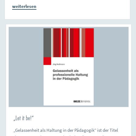
weiterlesen
„Let it be!“
„Gelassenheit als Haltung in der Pädagogik“ ist der Titel