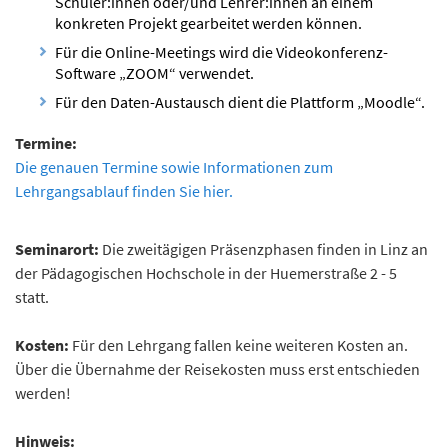
Schüler:innen oder/und Lehrer:innen an einem
konkreten Projekt gearbeitet werden können.
Für die Online-Meetings wird die Videokonferenz-
Software „ZOOM“ verwendet.
Für den Daten-Austausch dient die Plattform „Moodle“.
Termine:
Die genauen Termine sowie Informationen zum
Lehrgangsablauf finden Sie hier.
Seminarort:
Die zweitägigen Präsenzphasen finden in Linz an
der Pädagogischen Hochschole in der Huemerstraße 2 - 5
statt.
Kosten:
Für den Lehrgang fallen keine weiteren Kosten an.
Über die Übernahme der Reisekosten muss erst entschieden
werden!
Hinweis: