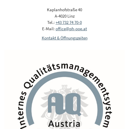
Kaplanhofstraße 40
A-4020 Linz
Tel.:
+43 732 74 70-0
E-Mail:
office@ph-ooe.at
Kontakt & Öffnungszeiten