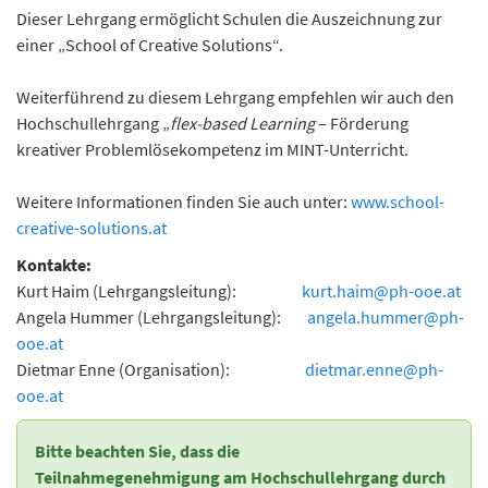
Dieser Lehrgang ermöglicht Schulen die Auszeichnung zur
einer „School of Creative Solutions“.
Weiterführend zu diesem Lehrgang empfehlen wir auch den
Hochschullehrgang „
flex-based Learning
– Förderung
kreativer Problemlösekompetenz im MINT-Unterricht.
Weitere Informationen finden Sie auch unter:
www.school-
creative-solutions.at
Kontakte:
Kurt Haim (Lehrgangsleitung):
kurt.haim
@
ph-ooe.at
Angela Hummer (Lehrgangsleitung):
angela.hummer
@
ph-
ooe.at
Dietmar Enne (Organisation):
dietmar.enne
@
ph-
ooe.at
Bitte beachten Sie, dass die
Teilnahmegenehmigung am Hochschullehrgang durch