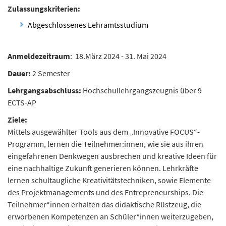
Zulassungskriterien:
n
d
Abgeschlossenes Lehramtsstudium
e
n
Anmeldezeitraum
: 18.März 2024 - 31. Mai 2024
Dauer:
2 Semester
Lehrgangsabschluss:
Hochschullehrgangszeugnis über 9
ECTS-AP
Ziele:
Mittels ausgewählter Tools aus dem „Innovative FOCUS“-
Programm, lernen die Teilnehmer:innen, wie sie aus ihren
eingefahrenen Denkwegen ausbrechen und kreative Ideen für
eine nachhaltige Zukunft generieren können. Lehrkräfte
lernen schultaugliche Kreativitätstechniken, sowie Elemente
des Projektmanagements und des Entrepreneurships. Die
Teilnehmer*innen erhalten das didaktische Rüstzeug, die
erworbenen Kompetenzen an Schüler*innen weiterzugeben,