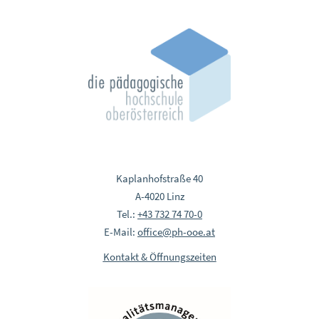
Kaplanhofstraße 40
A-4020 Linz
Tel.:
+43 732 74 70-0
E-Mail:
office@ph-ooe.at
Kontakt & Öffnungszeiten