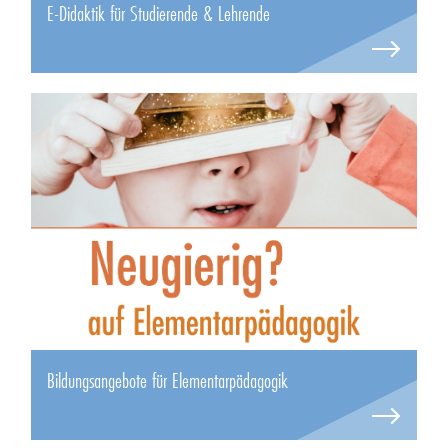
E-Didaktik für Studierende & Lehrende
Bildungsangebote für Elementarpädagogik