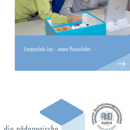
Europaschule Linz - unsere Praxisschulen