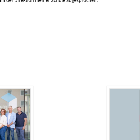
it der Direktion meiner Schule abgesprochen.