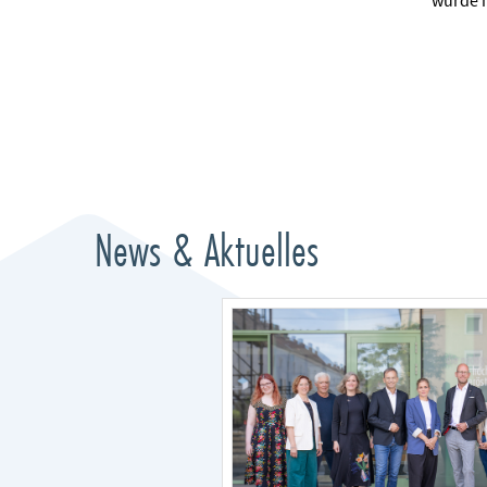
wurde m
News & Aktuelles