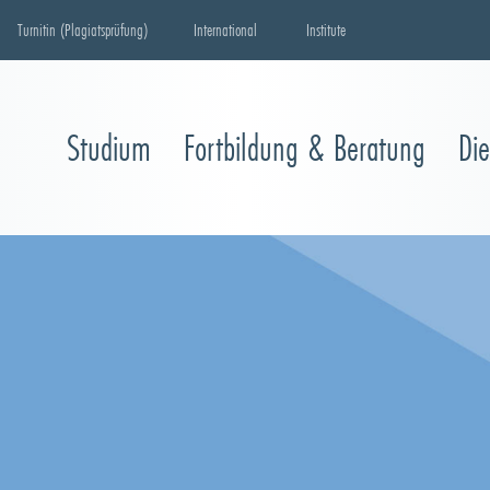
Turnitin (Plagiatsprüfung)
International
Institute
Studium
Fortbildung & Beratung
Di