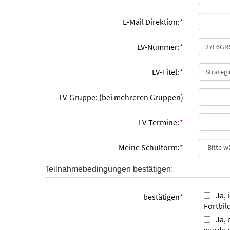
E-Mail Direktion:
*
LV-Nummer:
*
LV-Titel:
*
LV-Gruppe: (bei mehreren Gruppen)
LV-Termine:
*
Meine Schulform:
*
Teilnahmebedingungen bestätigen:
Ja, 
bestätigen
*
Fortbil
Ja, 