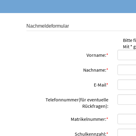
Nachmeldeformular
Bitte 
Mit * 
Vorname:
*
Nachname:
*
E-Mail
*
Telefonnummer(für eventuelle
Rückfragen):
Matrikelnummer:
*
Schulkennzahl:
*