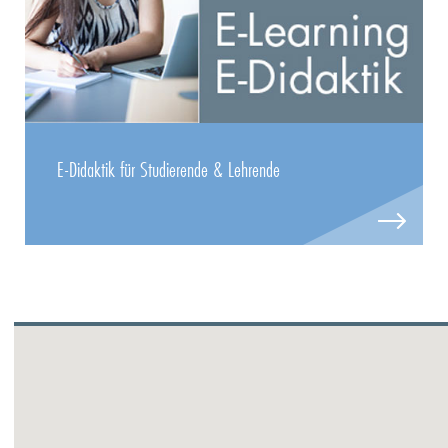
E-Didaktik für Studierende & Lehrende