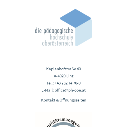
Kaplanhofstraße 40
A-4020 Linz
Tel.:
+43 732 74 70-0
E-Mail:
office@ph-ooe.at
Kontakt & Öffnungszeiten