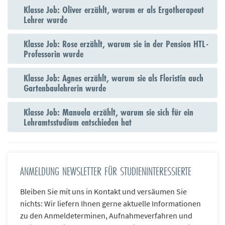
Klasse Job: Oliver erzählt, warum er als Ergotherapeut
n
Lehrer wurde
d
e
n
Klasse Job: Rose erzählt, warum sie in der Pension HTL-
Professorin wurde
Klasse Job: Agnes erzählt, warum sie als Floristin auch
Gartenbaulehrerin wurde
Klasse Job: Manuela erzählt, warum sie sich für ein
Lehramtsstudium entschieden hat
ANMELDUNG NEWSLETTER FÜR STUDIENINTERESSIERTE
Bleiben Sie mit uns in Kontakt und versäumen Sie
nichts: Wir liefern Ihnen gerne aktuelle Informationen
zu den Anmeldeterminen, Aufnahmeverfahren und