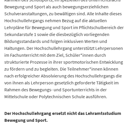
n
Bewegung und Sport als auch bewegungserziehlichen
d
Schulveranstaltungen, zu bewältigen sind. Alle Inhalte dieses
e
Hochschullehrgangs nehmen Bezug auf die aktuellen
n
Lehrpläne für Bewegung und Sport im Pflichtschulbereich der
Sekundarstufe 1 sowie die diesbezüglich vorliegenden
Bildungsstandards und folgen inklusiven Werten und
Haltungen. Der Hochschullehrgang unterstützt Lehrpersonen
im Fachunterricht mit dem Ziel, Schüler*innen durch
strukturierte Prozesse in ihrer sportmotorischen Entwicklung
zu fördern und zu begleiten. Die Teilnehmer*innen können
nach erfolgreicher Absolvierung des Hochschullehrgangs die
von ihnen als Lehrperson gesetzlich geforderte Tätigkeit im
Rahmen des Bewegungs- und Sportunterrichts in der
Mittelschule oder Polytechnischen Schule ausführen.
Der Hochschullehrgang ersetzt nicht das Lehramtsstudium
Bewegung und Sport.