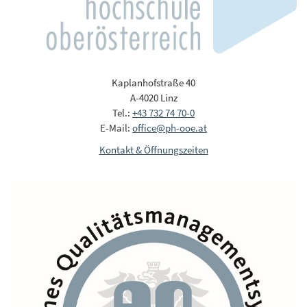
Kaplanhofstraße 40
A-4020 Linz
Tel.:
+43 732 74 70-0
E-Mail:
office@ph-ooe.at
Kontakt & Öffnungszeiten