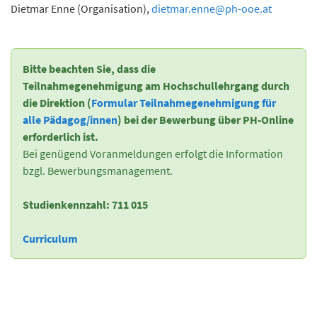
Dietmar Enne (Organisation),
dietmar.enne@ph-ooe.at
Bitte beachten Sie, dass die
Teilnahmegenehmigung am Hochschullehrgang durch
die Direktion (
Formular Teilnahmegenehmigung für
alle Pädagog/innen
) bei der Bewerbung über PH-Online
erforderlich ist.
Bei genügend Voranmeldungen erfolgt die Information
bzgl. Bewerbungsmanagement.
Studienkennzahl: 711 015
Curriculum