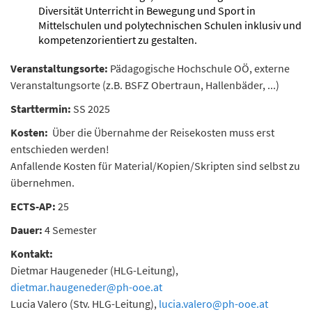
Diversität Unterricht in Bewegung und Sport in
Mittelschulen und polytechnischen Schulen inklusiv und
kompetenzorientiert zu gestalten.
Veranstaltungsorte:
Pädagogische Hochschule OÖ, externe
Veranstaltungsorte (z.B. BSFZ Obertraun, Hallenbäder, ...)
Starttermin:
SS 2025
Kosten:
Über die Übernahme der Reisekosten muss erst
entschieden werden!
Anfallende Kosten für Material/Kopien/Skripten sind selbst zu
übernehmen.
ECTS-AP:
25
Dauer:
4 Semester
Kontakt:
Dietmar Haugeneder (HLG-Leitung),
dietmar.haugeneder
@
ph-ooe.at
Lucia Valero (Stv. HLG-Leitung),
lucia.valero
@
ph-ooe.at