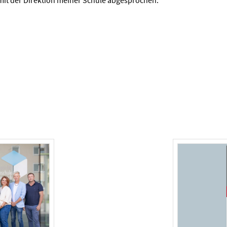
it der Direktion meiner Schule abgesprochen.