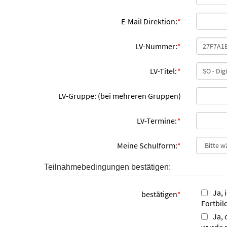
E-Mail Direktion:
*
LV-Nummer:
*
LV-Titel:
*
LV-Gruppe: (bei mehreren Gruppen)
LV-Termine:
*
Meine Schulform:
*
Teilnahmebedingungen bestätigen:
Ja, 
bestätigen
*
Fortbil
Ja, 