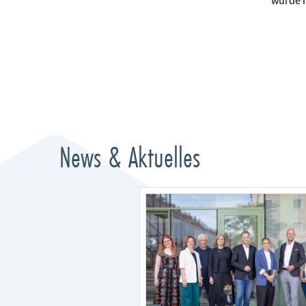
wurde m
News & Aktuelles