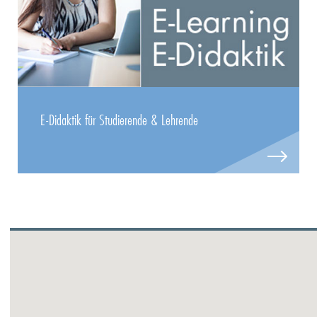
E-Didaktik für Studierende & Lehrende