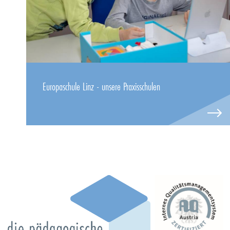
Europaschule Linz - unsere Praxisschulen