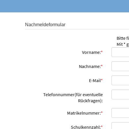
Nachmeldeformular
Bitte 
Mit * 
Vorname:
*
Nachname:
*
E-Mail
*
Telefonnummer(für eventuelle
Rückfragen):
Matrikelnummer:
*
Schulkennzahl:
*