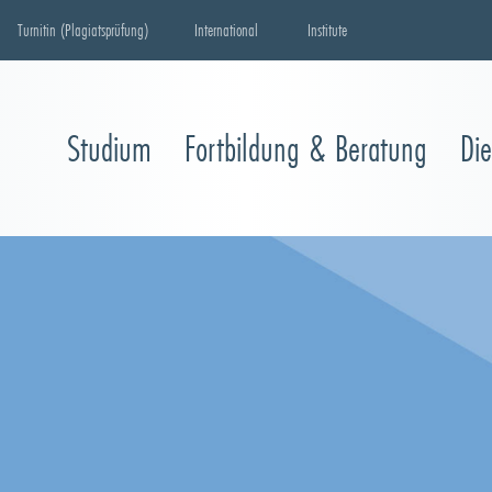
Turnitin (Plagiatsprüfung)
International
Institute
Studium
Fortbildung & Beratung
Di