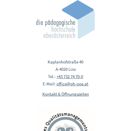
Kaplanhofstraße 40
A-4020 Linz
Tel.:
+43 732 74 70-0
E-Mail:
office@ph-ooe.at
Kontakt & Öffnungszeiten