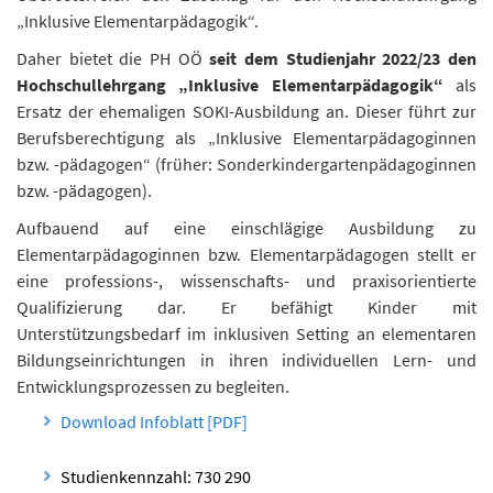
„Inklusive Elementarpädagogik“.
n
d
Daher bietet die PH OÖ
seit dem Studienjahr 2022/23 den
e
Hochschullehrgang „Inklusive Elementarpädagogik“
als
n
Ersatz der ehemaligen SOKI-Ausbildung an. Dieser führt zur
Berufsberechtigung als „Inklusive Elementarpädagoginnen
bzw. -pädagogen“ (früher: Sonderkindergartenpädagoginnen
bzw. -pädagogen).
Aufbauend auf eine einschlägige Ausbildung zu
Elementarpädagoginnen bzw. Elementarpädagogen stellt er
eine professions-, wissenschafts- und praxisorientierte
Qualifizierung dar. Er befähigt Kinder mit
Unterstützungsbedarf im inklusiven Setting an elementaren
Bildungseinrichtungen in ihren individuellen Lern- und
Entwicklungsprozessen zu begleiten.
Download Infoblatt [PDF]
Studienkennzahl: 730 290