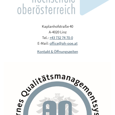
Kaplanhofstraße 40
A-4020 Linz
Tel.:
+43 732 74 70-0
E-Mail:
office@ph-ooe.at
Kontakt & Öffnungszeiten