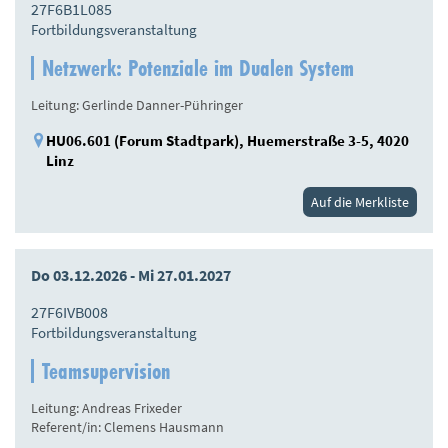
27F6B1L085
Fortbildungsveranstaltung
Netzwerk: Potenziale im Dualen System
Leitung: Gerlinde Danner-Pühringer
HU06.601 (Forum Stadtpark), Huemerstraße 3-5, 4020
Linz
Auf die Merkliste
Do 03.12.2026 - Mi 27.01.2027
27F6IVB008
Fortbildungsveranstaltung
Teamsupervision
Leitung: Andreas Frixeder
Referent/in: Clemens Hausmann