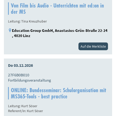
Von Film bis Audio - Unterrichten mit ed:on in
der MS
Leitung: Tina Kreuzhuber
Education Group GmbH, Anastasius-Grün-Straße 22-24
, 4020 Linz
Auf die Merkliste
Do 03.12.2026
27F6B0B010
Fortbildungsveranstaltung
ONLINE: Bundesseminar: Schulorganisation mit
MS365-Tools - best practice
Leitung: Kurt Söser
Referent/in: Kurt Söser