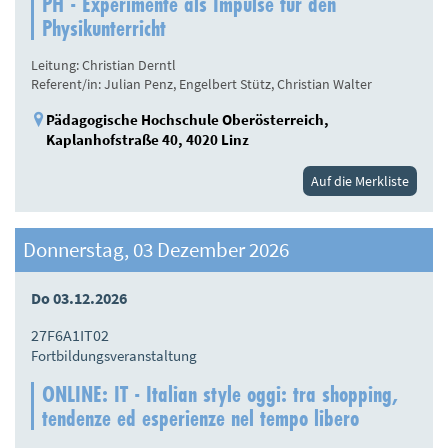
PH - Experimente als Impulse für den
Physikunterricht
Leitung: Christian Derntl
Referent/in: Julian Penz, Engelbert Stütz, Christian Walter
Pädagogische Hochschule Oberösterreich,
Kaplanhofstraße 40, 4020 Linz
Auf die Merkliste
Donnerstag, 03 Dezember 2026
Do 03.12.2026
27F6A1IT02
Fortbildungsveranstaltung
ONLINE: IT - Italian style oggi: tra shopping,
tendenze ed esperienze nel tempo libero