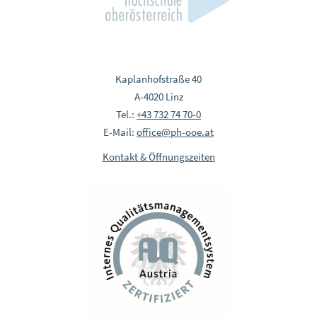
Kaplanhofstraße 40
A-4020 Linz
Tel.:
+43 732 74 70-0
E-Mail:
office@ph-ooe.at
Kontakt & Öffnungszeiten