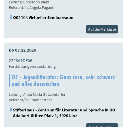
Leitung: Christoph Biebl
Referent/in: Angela Pagani
OG1103 Virtueller Seminarraum
Auf die Merkliste
Do 03.12.2026
27F6A1DE06
Fortbildungsveranstaltung
DE - Jugendliteratur: Ganz rosa, sehr schwarz
und alles dazwischen
Leitung: Anna Maria Götzendorfer
Referent/in: Franz Lettner
StifterHaus - Zentrum für Literatur und Sprache in OÖ,
Adalbert-Stifter-Platz 1, 4020 Linz