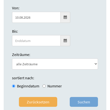
Von:
Bis:
Zeiträume:
sortiert nach:
Beginndatum
Nummer
Zurücksetzen
Suchen