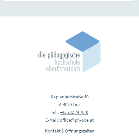
Kaplanhofstraße 40
A-4020 Linz
Tel.:
+43 732 74 70-0
E-Mail:
office@ph-ooe.at
Kontakt & Öffnungszeiten