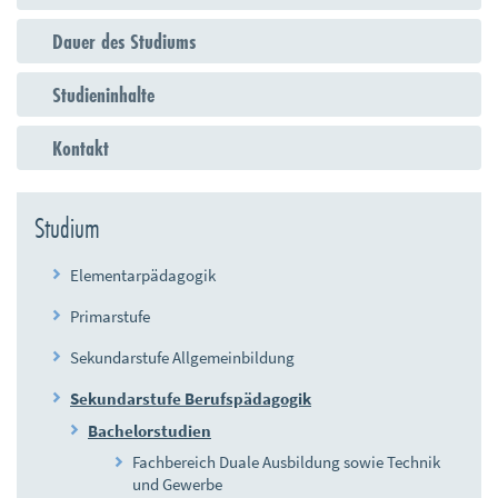
n
Dauer des Studiums
d
e
Studieninhalte
n
Kontakt
Studium
Elementarpädagogik
Primarstufe
Sekundarstufe Allgemeinbildung
Sekundarstufe Berufspädagogik
Bachelorstudien
Fachbereich Duale Ausbildung sowie Technik
und Gewerbe