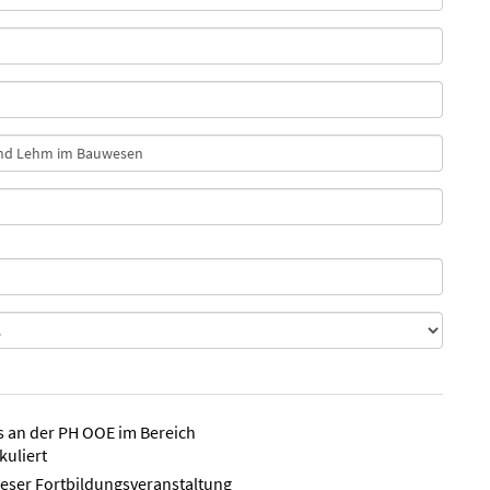
ts an der PH OOE im Bereich
kuliert
ieser Fortbildungsveranstaltung