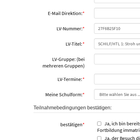
E-Mail Direktion:
*
LV-Nummer:
*
LV-Titel:
*
LV-Gruppe: (bei
mehreren Gruppen)
LV-Termine:
*
Meine Schulform:
*
Teilnahmebedingungen bestätigen:
Ja, ich bin berei
bestätigen
*
Fortbildung immatri
Ja, der Besuch d