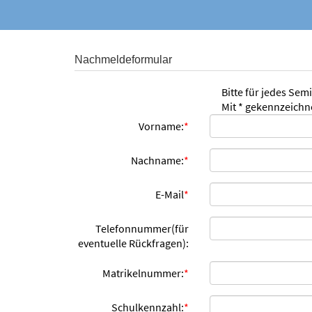
Nachmeldeformular
Bitte für jedes Sem
Mit * gekennzeichne
Vorname:
*
Nachname:
*
E-Mail
*
Telefonnummer(für
eventuelle Rückfragen):
Matrikelnummer:
*
Schulkennzahl:
*