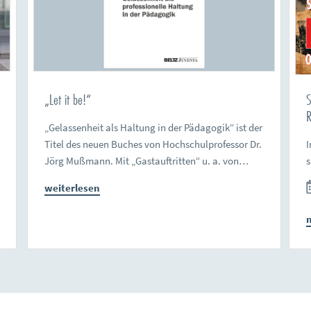
„Let it be!“
S
R
„Gelassenheit als Haltung in der Pädagogik“ ist der
Titel des neuen Buches von Hochschulprofessor Dr.
I
Jörg Mußmann. Mit „Gastauftritten“ u. a. von…
weiterlesen