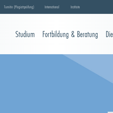
Turnitin (Plagiatsprüfung)
International
Institute
Studium
Fortbildung & Beratung
Di