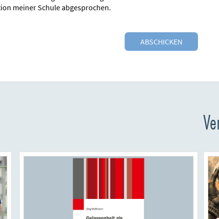
tion meiner Schule abgesprochen.
Ve