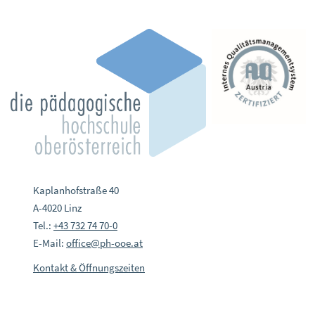
Kaplanhofstraße 40
A-4020 Linz
Tel.:
+43 732 74 70-0
E-Mail:
office@ph-ooe.at
Kontakt & Öffnungszeiten