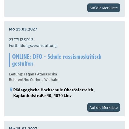
Auf die Merkliste
Mo 15.03.2027
27F7ÜZSP13
Fortbildungsveranstaltung
ONLINE: DFO - Schule rassismuskritisch
gestalten
Leitung: Tatjana Atanasoska
Referent/in: Corinna Widhalm
Pädagogische Hochschule Oberösterreich,
Kaplanhofstraße 40, 4020 Linz
Auf die Merkliste
Mo 15.03.2027