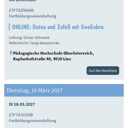
27F7SZMA06
Fortbildungsveranstaltung
ONLINE: Daten und Zufall mit GeoGebra
Leitung: Göran Schwack
Referent/in: Tanja Wassermair
Pädagogische Hochschule Oberösterreich,
Kaplanhofstraße 40, 4020 Linz
Auf die Merkliste
Dienstag, 16 März 2027
Di 16.03.2027
27F7A1GS08
Fortbildungsveranstaltung