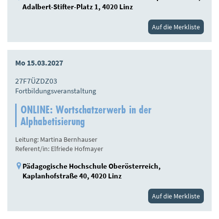
Adalbert-Stifter-Platz 1, 4020 Linz
Auf die Merkliste
Mo 15.03.2027
27F7ÜZDZ03
Fortbildungsveranstaltung
ONLINE: Wortschatzerwerb in der
Alphabetisierung
Leitung: Martina Bernhauser
Referent/in: Elfriede Hofmayer
Pädagogische Hochschule Oberösterreich,
Kaplanhofstraße 40, 4020 Linz
Auf die Merkliste