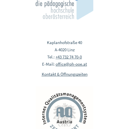
Kaplanhofstraße 40
A-4020 Linz
Tel.:
+43 732 74 70-0
E-Mail:
office@ph-ooe.at
Kontakt & Öffnungszeiten