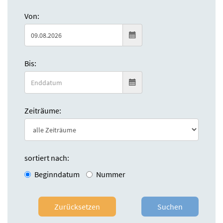
Von:
Bis:
Zeiträume:
sortiert nach:
Beginndatum
Nummer
Zurücksetzen
Suchen