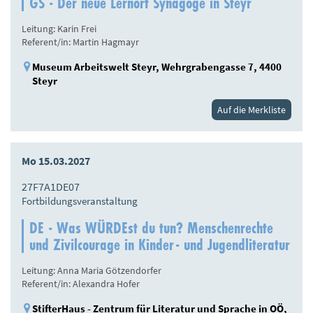
GS - Der neue Lernort Synagoge in Steyr
Leitung: Karin Frei
Referent/in: Martin Hagmayr
Museum Arbeitswelt Steyr, Wehrgrabengasse 7, 4400
Steyr
Auf die Merkliste
Mo 15.03.2027
27F7A1DE07
Fortbildungsveranstaltung
DE - Was WÜRDEst du tun? Menschenrechte
und Zivilcourage in Kinder- und Jugendliteratur
Leitung: Anna Maria Götzendorfer
Referent/in: Alexandra Hofer
StifterHaus - Zentrum für Literatur und Sprache in OÖ,