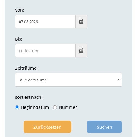
Von:
Bis:
Zeiträume:
sortiert nach:
Beginndatum
Nummer
Zurücksetzen
Suchen