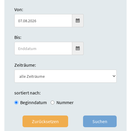
Von:
Bis:
Zeiträume:
sortiert nach:
Beginndatum
Nummer
Zurücksetzen
Suchen