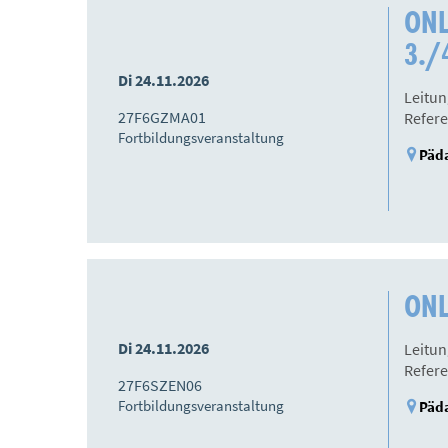
ONL
3./4
Di 24.11.2026
Leitun
27F6GZMA01
Refere
Fortbildungsveranstaltung
Päda
ONLI
Di 24.11.2026
Leitun
Refere
27F6SZEN06
Fortbildungsveranstaltung
Päda