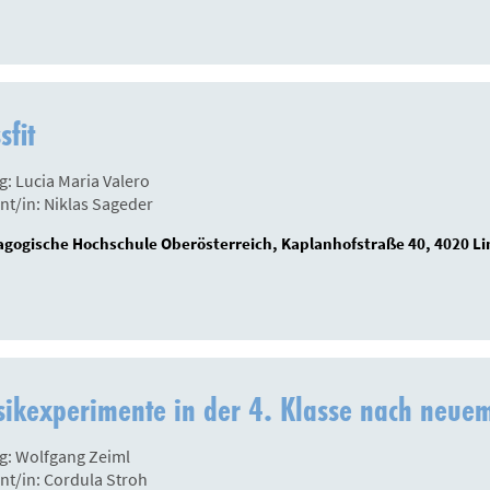
sfit
g: Lucia Maria Valero
nt/in: Niklas Sageder
gogische Hochschule Oberösterreich, Kaplanhofstraße 40, 4020 Li
ikexperimente in der 4. Klasse nach neue
g: Wolfgang Zeiml
nt/in: Cordula Stroh