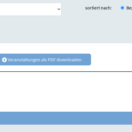
sortiert nach:
Be
Veranstaltungen als PDF downloaden