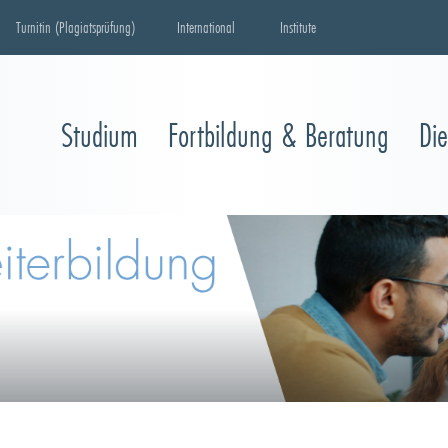
Turnitin (Plagiatsprüfung)
International
Institute
Studium
Fortbildung & Beratung
Di