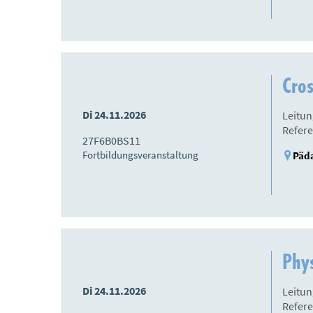
Cros
Di 24.11.2026
Leitun
Refere
27F6B0BS11
Fortbildungsveranstaltung
Päda
Phys
Di 24.11.2026
Leitun
Refere