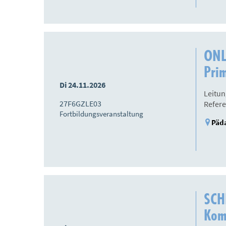
ONLI
Prim
Di 24.11.2026
Leitun
27F6GZLE03
Refere
Fortbildungsveranstaltung
Päda
SCH
Komp