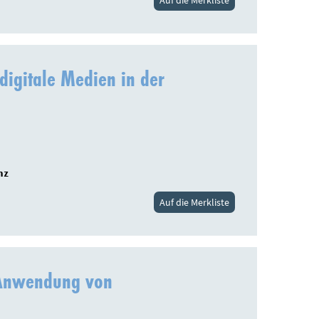
digitale Medien in der
nz
Auf die Merkliste
e Anwendung von