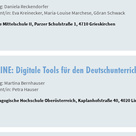
g: Daniela Reckendorfer
nt/in: Eva Kreinecker, Maria-Louise Marchese, Göran Schwack
 Mittelschule II, Parzer Schulstraße 1, 4710 Grieskirchen
NE: Digitale Tools für den Deutschunterric
g: Martina Bernhauser
nt/in: Petra Hauser
gogische Hochschule Oberösterreich, Kaplanhofstraße 40, 4020 Li