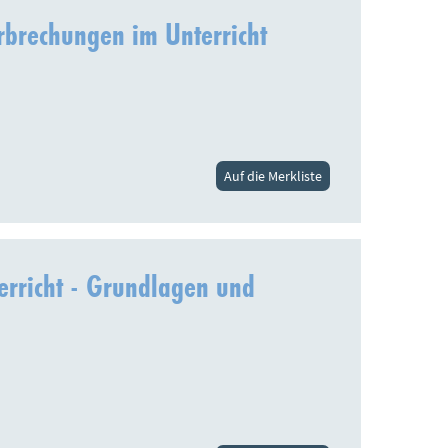
brechungen im Unterricht
Auf die Merkliste
terricht - Grundlagen und