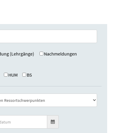
dung (Lehrgänge)
Nachmeldungen
HUM
BS