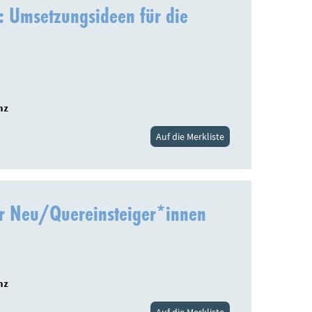
 Umsetzungsideen für die
nz
Auf die Merkliste
ür Neu/Quereinsteiger*innen
nz
Auf die Merkliste