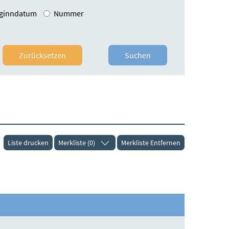
ginndatum
Nummer
Zurücksetzen
Suchen
Liste drucken
Merkliste (0)
Merkliste Entfernen