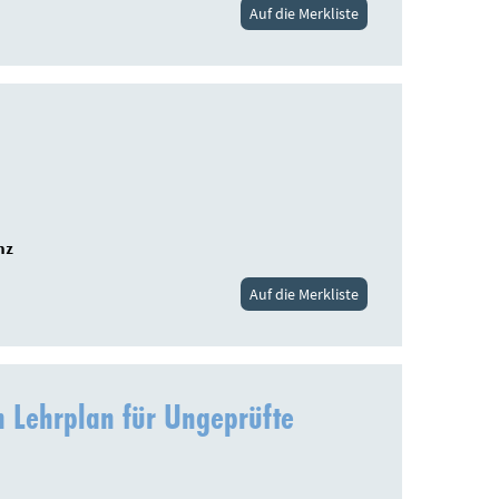
Auf die Merkliste
nz
Auf die Merkliste
m Lehrplan für Ungeprüfte