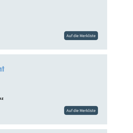
Auf die Merkliste
ht
nz
Auf die Merkliste