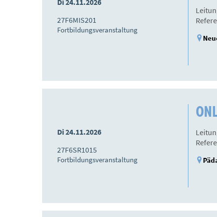
Di 24.11.2026
Leitun
27F6MIS201
Refere
Fortbildungsveranstaltung
Neue
ONLI
Di 24.11.2026
Leitun
Refere
27F6SR1015
Fortbildungsveranstaltung
Päda