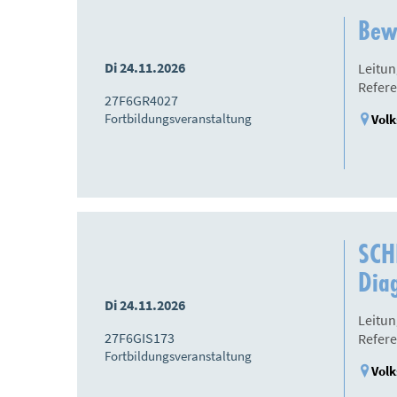
Bew
Di 24.11.2026
Leitun
Refere
27F6GR4027
Fortbildungsveranstaltung
Volk
SCHI
Dia
Di 24.11.2026
Leitun
27F6GIS173
Refere
Fortbildungsveranstaltung
Volk