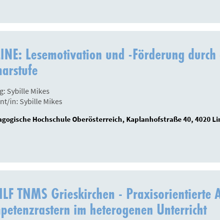
NE: Lesemotivation und -Förderung durch 
arstufe
g: Sybille Mikes
nt/in: Sybille Mikes
gogische Hochschule Oberösterreich, Kaplanhofstraße 40, 4020 Li
ILF TNMS Grieskirchen - Praxisorientiert
etenzrastern im heterogenen Unterricht