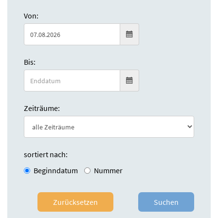
Von:
Bis:
Zeiträume:
sortiert nach:
Beginndatum
Nummer
Zurücksetzen
Suchen