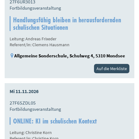
27F6ÜR3013
Fortbildungsveranstaltung
Handlungsfähig bleiben in herausfordernden
schulischen Situationen
Leitung: Andreas Frixeder
Referent/in: Clemens Hausmann
Allgemeine Sonderschule, Schulweg 4, 5310 Mondsee
Auf die Merkliste
Mi 11.11.2026
27F6SZDL05
Fortbildungsveranstaltung
ONLINE: KI im schulischen Kontext
Leitung: Christine Korn
Referent/in: Christine Korn