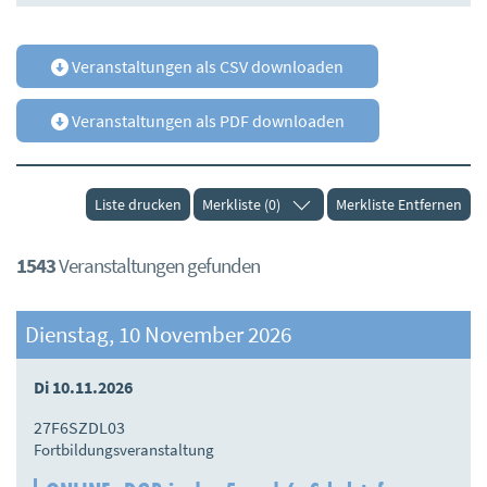
Veranstaltungen als CSV downloaden
Veranstaltungen als PDF downloaden
Liste drucken
Merkliste (0)
Merkliste Entfernen
1543
Veranstaltungen gefunden
Dienstag, 10 November 2026
Di 10.11.2026
27F6SZDL03
Fortbildungsveranstaltung