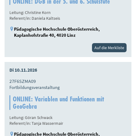
ONLINE: DGB in der 5. und 6. Schulstufe
Leitung: Christine Korn
Referent/in: Daniela Kaltseis
Pädagogische Hochschule Oberösterreich,
Kaplanhofstraße 40, 4020 Linz
Auf die Merkliste
Di 10.11.2026
27F6SZMA09
Fortbildungsveranstaltung
ONLINE: Variablen und Funktionen mit
GeoGebra
Leitung: Göran Schwack
Referent/in: Tanja Wassermair
Pädagogische Hochschule Oberösterreich,