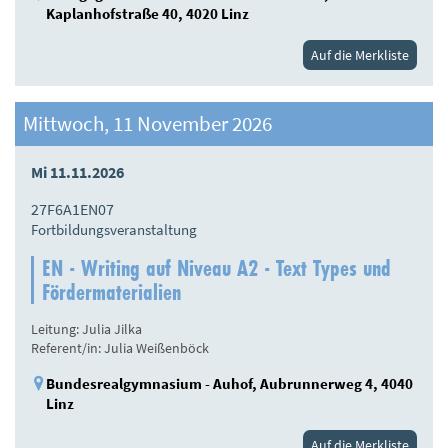
Kaplanhofstraße 40, 4020 Linz
Auf die Merkliste
Mittwoch, 11 November 2026
Mi 11.11.2026
27F6A1EN07
Fortbildungsveranstaltung
EN - Writing auf Niveau A2 - Text Types und
Fördermaterialien
Leitung: Julia Jilka
Referent/in: Julia Weißenböck
Bundesrealgymnasium - Auhof, Aubrunnerweg 4, 4040
Linz
Auf die Merkliste