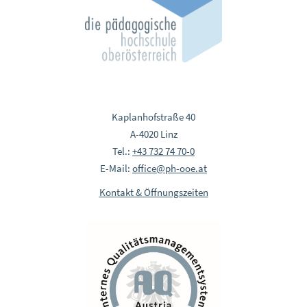
Kaplanhofstraße 40
A-4020 Linz
Tel.:
+43 732 74 70-0
E-Mail:
office@ph-ooe.at
Kontakt & Öffnungszeiten