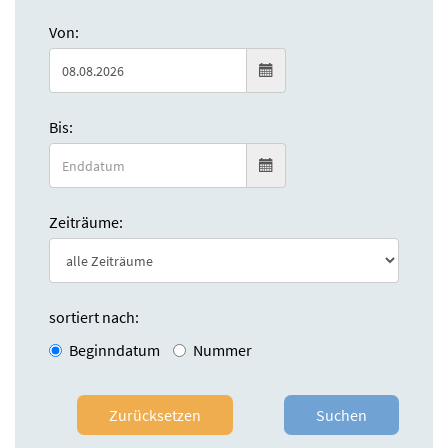
Von:
Bis:
Zeiträume:
sortiert nach:
Beginndatum
Nummer
Zurücksetzen
Suchen