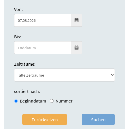
Von:
Bis:
Zeiträume:
sortiert nach:
Beginndatum
Nummer
Zurücksetzen
Suchen