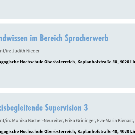
ndwissen im Bereich Spracherwerb
nt/in: Judith Nieder
gogische Hochschule Oberösterreich, Kaplanhofstraße 40, 4020 Li
isbegleitende Supervision 3
nt/in: Monika Bacher-Neureiter, Erika Grininger, Eva-Maria Kienast,
gogische Hochschule Oberösterreich, Kaplanhofstraße 40, 4020 Li