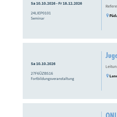
Sa 10.10.2026 - Fr 18.12.2026
Refere
24LIEP0101
Päda
Seminar
Juge
Sa 10.10.2026
Leitun
27F6ÜZBS16
Land
Fortbildungsveranstaltung
ONL