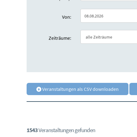
Von:
Zeiträume:
Veranstaltungen als CSV downloaden
1543
Veranstaltungen gefunden