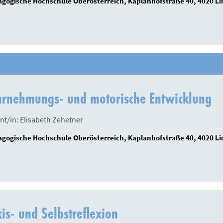
gogische Hochschule Oberösterreich, Kaplanhofstraße 40, 4020 Li
rnehmungs- und motorische Entwicklung
nt/in: Elisabeth Zehetner
gogische Hochschule Oberösterreich, Kaplanhofstraße 40, 4020 Li
is- und Selbstreflexion