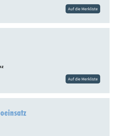
Auf die Merkliste
nz
Auf die Merkliste
eoeinsatz