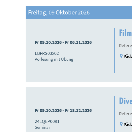
Freitag, 09 Oktober 2026
Film
Fr 09.10.2026 - Fr 06.11.2026
Refere
EBFRS03x02
Päda
Vorlesung mit Übung
Dive
Fr 09.10.2026 - Fr 18.12.2026
Refere
24LQEP0091
Päda
Seminar