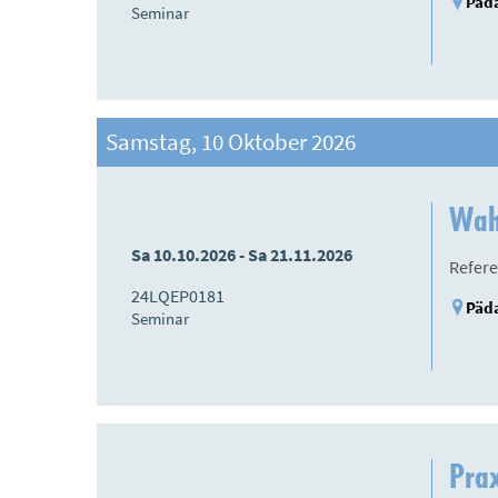
Päda
Seminar
Samstag, 10 Oktober 2026
Wah
Sa 10.10.2026 - Sa 21.11.2026
Refere
24LQEP0181
Päda
Seminar
Prax