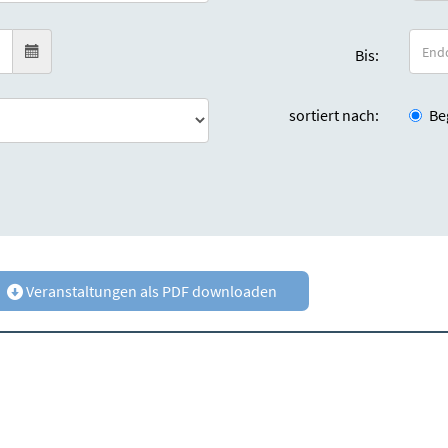
Bis:
sortiert nach:
Be
Veranstaltungen als PDF downloaden