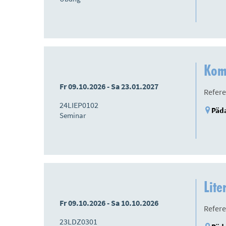
Kom
Fr 09.10.2026 - Sa 23.01.2027
Refere
24LIEP0102
Päda
Seminar
Lite
Fr 09.10.2026 - Sa 10.10.2026
Refere
23LDZ0301