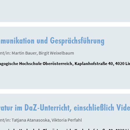
munikation und Gesprächsführung
nt/in: Martin Bauer, Birgit Weixelbaum
gogische Hochschule Oberösterreich, Kaplanhofstraße 40, 4020 Li
ratur im DaZ-Unterricht, einschließlich Vid
nt/in: Tatjana Atanasoska, Viktoria Perfahl