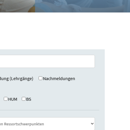
dung (Lehrgänge)
Nachmeldungen
HUM
BS