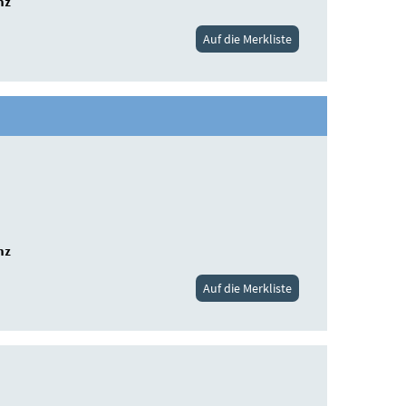
nz
Auf die Merkliste
nz
Auf die Merkliste