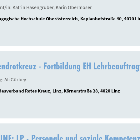
nt/in: Katrin Hasengruber, Karin Obermoser
gogische Hochschule Oberösterreich, Kaplanhofstraße 40, 4020 Li
ndrotkreuz - Fortbildung EH Lehrbeauftrag
g: Ali Gürbey
esverband Rotes Kreuz, Linz, Körnerstraße 28, 4020 Linz
INE: LP - Personale und soziale Kompetenz