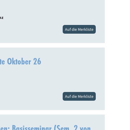
nz
Auf die Merkliste
te Oktober 26
Auf die Merkliste
en: Basisseminar (Sem. 2 von