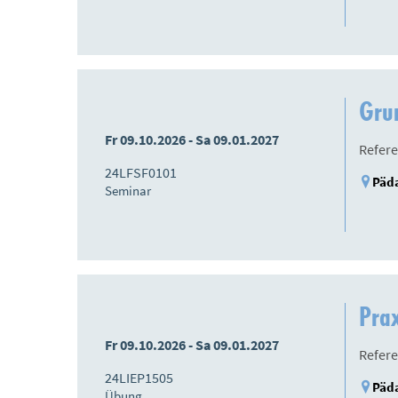
Gru
Fr 09.10.2026 - Sa 09.01.2027
Refere
24LFSF0101
Päda
Seminar
Prax
Fr 09.10.2026 - Sa 09.01.2027
Refere
24LIEP1505
Päda
Übung