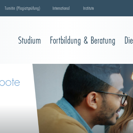
Turnitin (Plagiatsprüfung)
International
Institute
Studium
Fortbildung & Beratung
Di