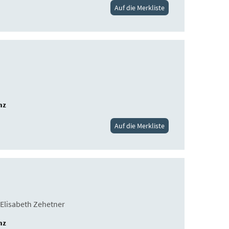
Auf die Merkliste
nz
Auf die Merkliste
 Elisabeth Zehetner
nz