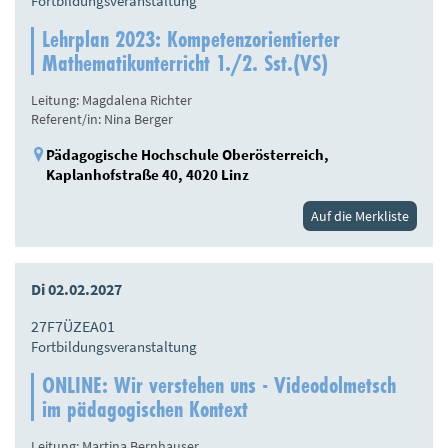
Fortbildungsveranstaltung
Lehrplan 2023: Kompetenzorientierter
Mathematikunterricht 1./2. Sst.(VS)
Leitung: Magdalena Richter
Referent/in: Nina Berger
Pädagogische Hochschule Oberösterreich,
Kaplanhofstraße 40, 4020 Linz
Auf die Merkliste
Di 02.02.2027
27F7ÜZEA01
Fortbildungsveranstaltung
ONLINE: Wir verstehen uns - Videodolmetsch
im pädagogischen Kontext
Leitung: Martina Bernhauser