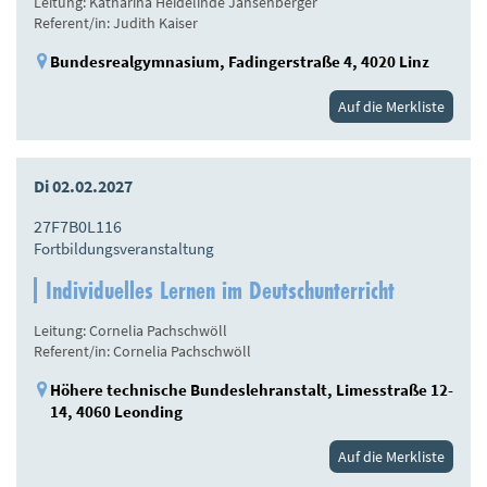
Leitung: Katharina Heidelinde Jansenberger
Referent/in: Judith Kaiser
Bundesrealgymnasium, Fadingerstraße 4, 4020 Linz
Auf die Merkliste
Di 02.02.2027
27F7B0L116
Fortbildungsveranstaltung
Individuelles Lernen im Deutschunterricht
Leitung: Cornelia Pachschwöll
Referent/in: Cornelia Pachschwöll
Höhere technische Bundeslehranstalt, Limesstraße 12-
14, 4060 Leonding
Auf die Merkliste