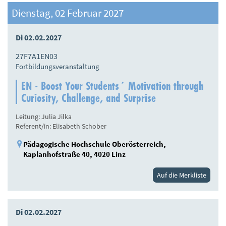
Dienstag, 02 Februar 2027
Di 02.02.2027
27F7A1EN03
Fortbildungsveranstaltung
EN - Boost Your Students´ Motivation through
Curiosity, Challenge, and Surprise
Leitung: Julia Jilka
Referent/in: Elisabeth Schober
Pädagogische Hochschule Oberösterreich,
Kaplanhofstraße 40, 4020 Linz
Auf die Merkliste
Di 02.02.2027