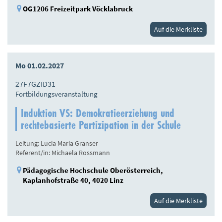
OG1206 Freizeitpark Vöcklabruck
Auf die Merkliste
Mo 01.02.2027
27F7GZID31
Fortbildungsveranstaltung
Induktion VS: Demokratieerziehung und
rechtebasierte Partizipation in der Schule
Leitung: Lucia Maria Granser
Referent/in: Michaela Rossmann
Pädagogische Hochschule Oberösterreich,
Kaplanhofstraße 40, 4020 Linz
Auf die Merkliste