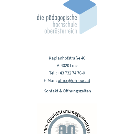
Kaplanhofstraße 40
A-4020 Linz
Tel.:
+43 732 74 70-0
E-Mail:
office@ph-ooe.at
Kontakt & Öffnungszeiten