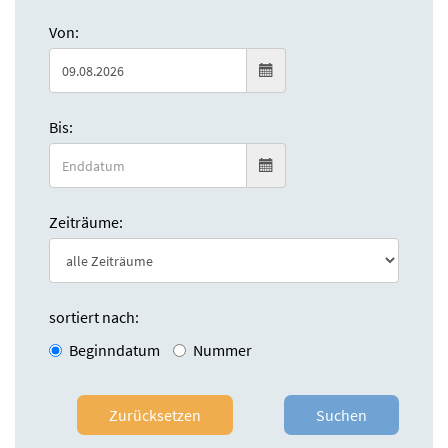
Von:
Bis:
Zeiträume:
sortiert nach:
Beginndatum
Nummer
Zurücksetzen
Suchen