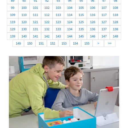
89
90
91
92
93
94
95
96
97
98
99
100
101
102
103
104
105
106
107
108
109
110
111
112
113
114
115
116
117
118
119
120
121
122
123
124
125
126
127
128
129
130
131
132
133
134
135
136
137
138
139
140
141
142
143
144
145
146
147
148
149
150
151
152
153
154
155
>
>>