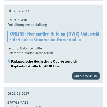
Di 02.02.2027
27F7ÜZGW01
Fortbildungsveranstaltung
ONLINE: Humanitäre Hilfe im (GWB)-Unterricht
- Ärzte ohne Grenzen im Gazastreifen
Leitung: Stefan Leimüller
Referent/in: Marion Jaros-Nitsch
Pädagogische Hochschule Oberösterreich,
Kaplanhofstraße 40, 4020 Linz
Auf die Merkliste
Di 02.02.2027
27F7GZMA18