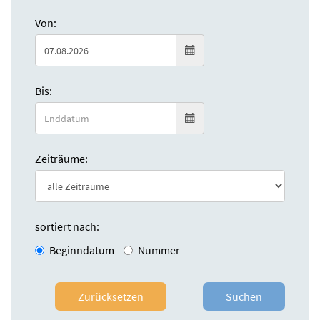
Von:
Bis:
Zeiträume:
sortiert nach:
Beginndatum
Nummer
Zurücksetzen
Suchen