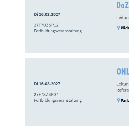
DaZ
Di 16.03.2027
Leitun
27F7ÜZSP12
Päda
Fortbildungsveranstaltung
ONL
Di 16.03.2027
Leitun
Refere
27F7SZSP07
Fortbildungsveranstaltung
Päda