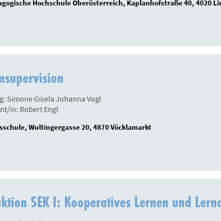
gogische Hochschule Oberösterreich, Kaplanhofstraße 40, 4020 Li
msupervision
g: Simone Gisela Johanna Vogl
nt/in: Robert Engl
sschule, Wultingergasse 20, 4870 Vöcklamarkt
ktion SEK I: Kooperatives Lernen und Ler