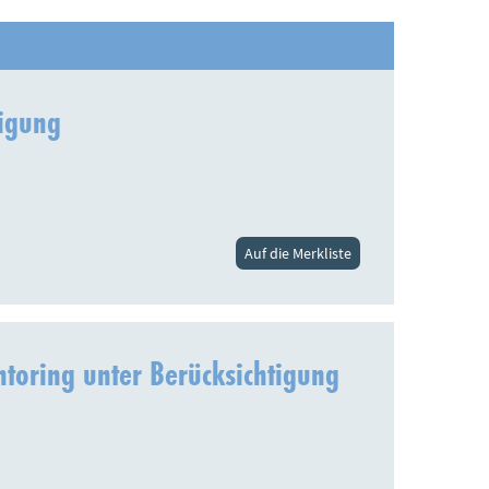
tigung
Auf die Merkliste
toring unter Berücksichtigung