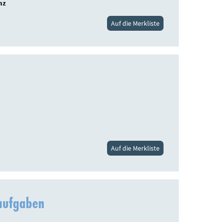
nz
Auf die Merkliste
Auf die Merkliste
naufgaben