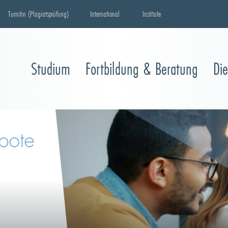
Turnitin (Plagiatsprüfung)
International
Institute
Studium
Fortbildung & Beratung
Di