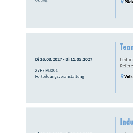
Päda
Tea
Di 16.03.2027 - Di 11.05.2027
Leitun
Refere
27F7IVB001
Fortbildungsveranstaltung
Volk
Indu