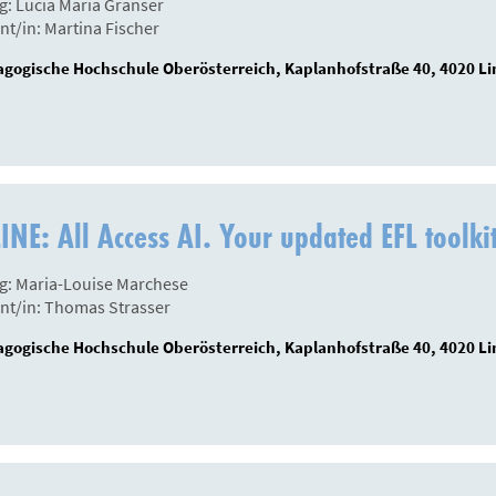
g: Lucia Maria Granser
nt/in: Martina Fischer
gogische Hochschule Oberösterreich, Kaplanhofstraße 40, 4020 Li
NE: All Access AI. Your updated EFL toolki
g: Maria-Louise Marchese
nt/in: Thomas Strasser
gogische Hochschule Oberösterreich, Kaplanhofstraße 40, 4020 Li