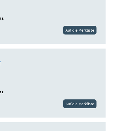
nz
Auf die Merkliste
t
nz
Auf die Merkliste