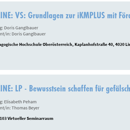
INE: VS: Grundlagen zur iKMPLUS mit Förd
g: Doris Ganglbauer
nt/in: Doris Ganglbauer
gogische Hochschule Oberösterreich, Kaplanhofstraße 40, 4020 Li
NE: LP - Bewusstsein schaffen für gefälsc
g: Elisabeth Peham
nt/in: Thomas Beyer
03 Virtueller Seminarraum