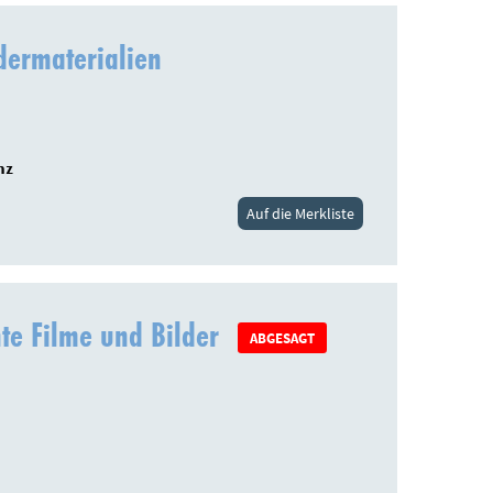
ermaterialien
nz
Auf die Merkliste
hte Filme und Bilder
ABGESAGT