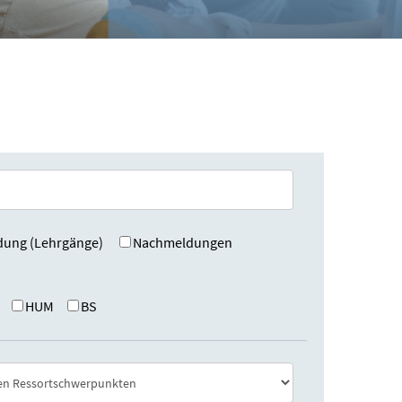
dung (Lehrgänge)
Nachmeldungen
HUM
BS