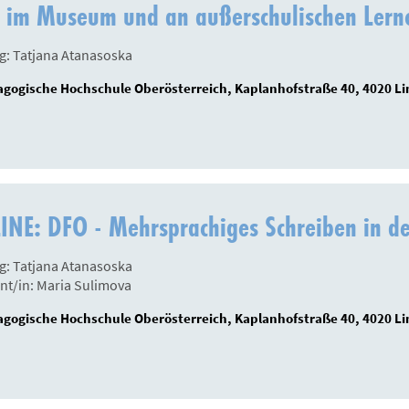
 im Museum und an außerschulischen Lern
g: Tatjana Atanasoska
gogische Hochschule Oberösterreich, Kaplanhofstraße 40, 4020 Li
INE: DFO - Mehrsprachiges Schreiben in d
g: Tatjana Atanasoska
nt/in: Maria Sulimova
gogische Hochschule Oberösterreich, Kaplanhofstraße 40, 4020 Li