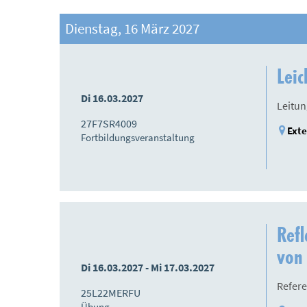
Dienstag, 16 März 2027
Leic
Di 16.03.2027
Leitu
27F7SR4009
Exte
Fortbildungsveranstaltung
Refl
von
Di 16.03.2027 - Mi 17.03.2027
Refere
25L22MERFU
Übung