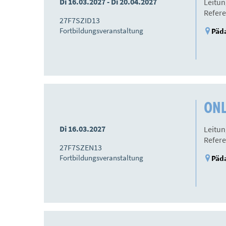
Di 16.03.2027 - Di 20.04.2027
Leitun
Refere
27F7SZID13
Fortbildungsveranstaltung
Päda
ONLI
Di 16.03.2027
Leitun
Refere
27F7SZEN13
Fortbildungsveranstaltung
Päda