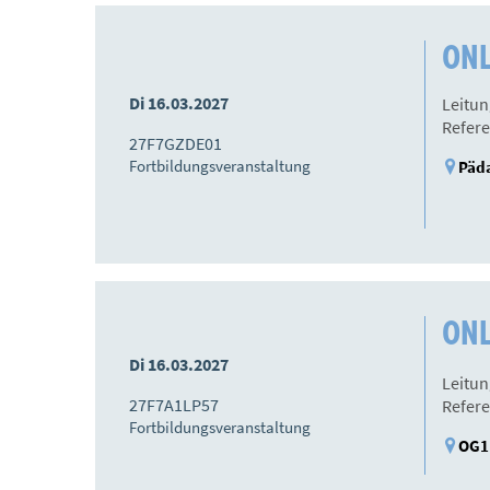
ONL
Di 16.03.2027
Leitun
Refere
27F7GZDE01
Fortbildungsveranstaltung
Päda
ONLI
Di 16.03.2027
Leitun
27F7A1LP57
Refere
Fortbildungsveranstaltung
OG11