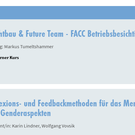
htbau & Future Team - FACC Betriebsbesich
ng: Markus Tumeltshammer
rner Kurs
exions- und Feedbackmethoden für das Men
 Genderaspekten
nt/in: Karin Lindner, Wolfgang Vovsik