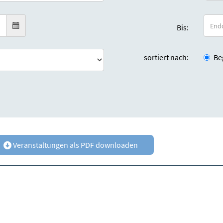
Bis:
sortiert nach:
Be
Veranstaltungen als PDF downloaden