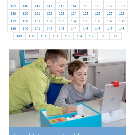
109
110
111
112
113
114
115
116
117
118
119
120
121
122
123
124
125
126
127
128
129
130
131
132
133
134
135
136
137
138
139
140
141
142
143
144
145
146
147
148
149
150
151
152
153
154
155
>
>>