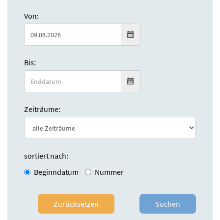
Von:
Bis:
Zeiträume:
sortiert nach:
Beginndatum
Nummer
Zurücksetzen
Suchen