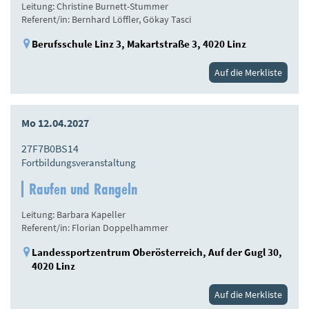
Leitung: Christine Burnett-Stummer
Referent/in: Bernhard Löffler, Gökay Tasci
Berufsschule Linz 3, Makartstraße 3, 4020 Linz
Auf die Merkliste
Mo 12.04.2027
27F7B0BS14
Fortbildungsveranstaltung
Raufen und Rangeln
Leitung: Barbara Kapeller
Referent/in: Florian Doppelhammer
Landessportzentrum Oberösterreich, Auf der Gugl 30,
4020 Linz
Auf die Merkliste