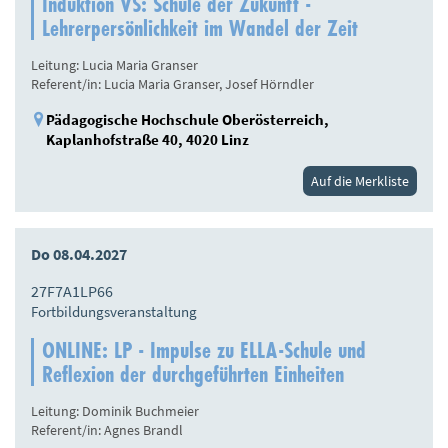
Induktion VS: Schule der Zukunft -
Lehrerpersönlichkeit im Wandel der Zeit
Leitung: Lucia Maria Granser
Referent/in: Lucia Maria Granser, Josef Hörndler
Pädagogische Hochschule Oberösterreich,
Kaplanhofstraße 40, 4020 Linz
Auf die Merkliste
Do 08.04.2027
27F7A1LP66
Fortbildungsveranstaltung
ONLINE: LP - Impulse zu ELLA-Schule und
Reflexion der durchgeführten Einheiten
Leitung: Dominik Buchmeier
Referent/in: Agnes Brandl