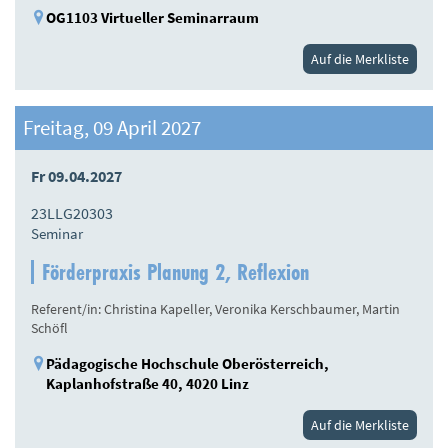
OG1103 Virtueller Seminarraum
Auf die Merkliste
Freitag, 09 April 2027
Fr 09.04.2027
23LLG20303
Seminar
Förderpraxis Planung 2, Reflexion
Referent/in: Christina Kapeller, Veronika Kerschbaumer, Martin
Schöfl
Pädagogische Hochschule Oberösterreich,
Kaplanhofstraße 40, 4020 Linz
Auf die Merkliste