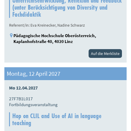
Unterrichtsentwicklung, Reflexion und Feedback
(unter Berücksichtigung von Diversity und
Fachdidaktik
Referent/in: Eva Kreinecker, Nadine Schwarz
Pädagogische Hochschule Oberösterreich,
Kaplanhofstraße 40, 4020 Linz
Auf die Merkliste
Montag, 12 April 2027
Mo 12.04.2027
27F7B1L017
Fortbildungsveranstaltung
Hop on CLIL and Use of AI in language
teaching