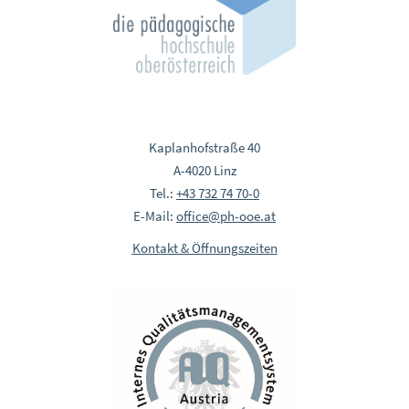
Kaplanhofstraße 40
A-4020 Linz
Tel.:
+43 732 74 70-0
E-Mail:
office@ph-ooe.at
Kontakt & Öffnungszeiten