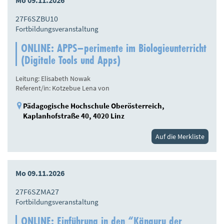
Mo 09.11.2026
27F6SZBU10
Fortbildungsveranstaltung
ONLINE: APPS–perimente im Biologieunterricht
(Digitale Tools und Apps)
Leitung: Elisabeth Nowak
Referent/in: Kotzebue Lena von
Pädagogische Hochschule Oberösterreich,
Kaplanhofstraße 40, 4020 Linz
Auf die Merkliste
Mo 09.11.2026
27F6SZMA27
Fortbildungsveranstaltung
ONLINE: Einführung in den “Känguru der