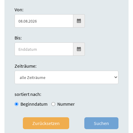
Von:
Bis:
Zeiträume:
sortiert nach:
Beginndatum
Nummer
Zurücksetzen
Suchen