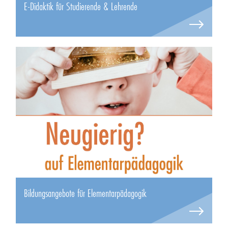
E-Didaktik für Studierende & Lehrende
Bildungsangebote für Elementarpädagogik