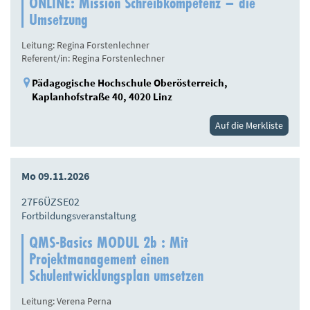
ONLINE: Mission Schreibkompetenz – die
Umsetzung
Leitung: Regina Forstenlechner
Referent/in: Regina Forstenlechner
Pädagogische Hochschule Oberösterreich,
Kaplanhofstraße 40, 4020 Linz
Auf die Merkliste
Mo 09.11.2026
27F6ÜZSE02
Fortbildungsveranstaltung
QMS-Basics MODUL 2b : Mit
Projektmanagement einen
Schulentwicklungsplan umsetzen
Leitung: Verena Perna