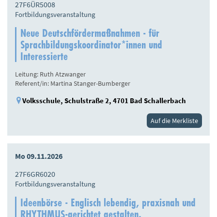
27F6ÜR5008
Fortbildungsveranstaltung
Neue Deutschfördermaßnahmen - für
Sprachbildungskoordinator*innen und
Interessierte
Leitung: Ruth Atzwanger
Referent/in: Martina Stanger-Bumberger
Volksschule, Schulstraße 2, 4701 Bad Schallerbach
Auf die Merkliste
Mo 09.11.2026
27F6GR6020
Fortbildungsveranstaltung
Ideenbörse - Englisch lebendig, praxisnah und
RHYTHMUS-gerichtet gestalten.