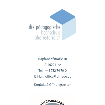
Kaplanhofstraße 40
A-4020 Linz
Tel.:
+43 732 74 70-0
E-Mail:
office@ph-ooe.at
Kontakt & Öffnungszeiten