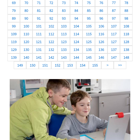
69
70
71
72
73
74
75
76
77
78
79
80
81
82
83
84
85
86
87
88
89
90
91
92
93
94
95
96
97
98
99
100
101
102
103
104
105
106
107
108
109
110
111
112
113
114
115
116
117
118
119
120
121
122
123
124
125
126
127
128
129
130
131
132
133
134
135
136
137
138
139
140
141
142
143
144
145
146
147
148
149
150
151
152
153
154
155
>
>>